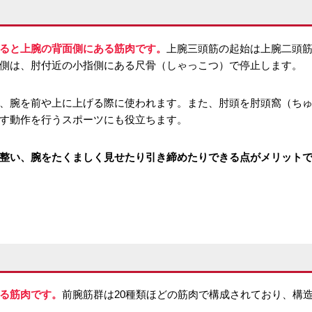
ると上腕の背面側にある筋肉です。
上腕三頭筋の起始は上腕二頭筋
側は、肘付近の小指側にある尺骨（しゃっこつ）で停止します。
、腕を前や上に上げる際に使われます。また、肘頭を肘頭窩（ち
す動作を行うスポーツにも役立ちます。
整い、腕をたくましく見せたり引き締めたりできる点がメリット
る筋肉です。
前腕筋群は20種類ほどの筋肉で構成されており、構