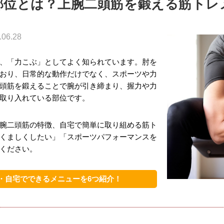
部位とは？上腕二頭筋を鍛える筋トレ
.06.28
、「力こぶ」としてよく知られています。肘を
おり、日常的な動作だけでなく、スポーツや力
頭筋を鍛えることで腕が引き締まり、握力や力
取り入れている部位です。
腕二頭筋の特徴、自宅で簡単に取り組める筋ト
くましくしたい」「スポーツパフォーマンスを
ください。
・自宅でできるメニューを6つ紹介！