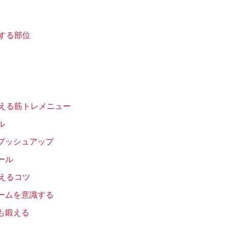
する部位
える筋トレメニュー
ル
プッシュアップ
ール
えるコツ
ームを意識する
も鍛える