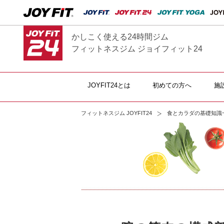
かしこく使える24時間ジム
フィットネスジム ジョイフィット24
JOYFIT24とは
初めての方へ
施
フィットネスジム JOYFIT24
食とカラダの基礎知識