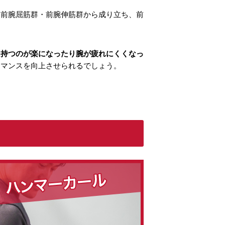
に前腕屈筋群・前腕伸筋群から成り立ち、前
を持つのが楽になったり腕が疲れにくくなっ
ーマンスを向上させられるでしょう。