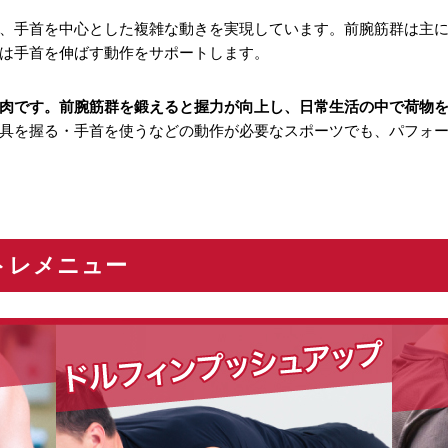
、手首を中心とした複雑な動きを実現しています。前腕筋群は主
は手首を伸ばす動作をサポートします。
肉です。前腕筋群を鍛えると握力が向上し、日常生活の中で荷物
具を握る・手首を使うなどの動作が必要なスポーツでも、パフォ
筋トレメニュー