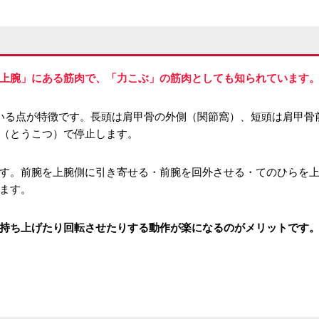
上腕」にある筋肉で、「力こぶ」の筋肉としても知られています
いる点が特徴です。長頭は肩甲骨の外側（関節窩）、短頭は肩甲骨
（とうこつ）で停止します。
す。前腕を上腕側に引き寄せる・前腕を回外させる・てのひらを
ます。
持ち上げたり回転させたりする動作が楽になるのがメリットです