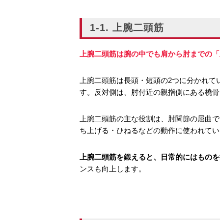
1-1. 上腕二頭筋
上腕二頭筋は腕の中でも肩から肘までの「
上腕二頭筋は長頭・短頭の2つに分かれて
す。反対側は、肘付近の親指側にある橈骨
上腕二頭筋の主な役割は、肘関節の屈曲で
ち上げる・ひねるなどの動作に使われてい
上腕二頭筋を鍛えると、日常的にはものを
ンスも向上します。