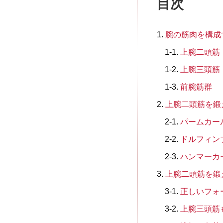
目次
腕の筋肉を構成
上腕二頭筋
上腕三頭筋
前腕筋群
上腕二頭筋を鍛
パームカー
ドルフィン
ハンマーカ
上腕二頭筋を鍛
正しいフォ
上腕三頭筋