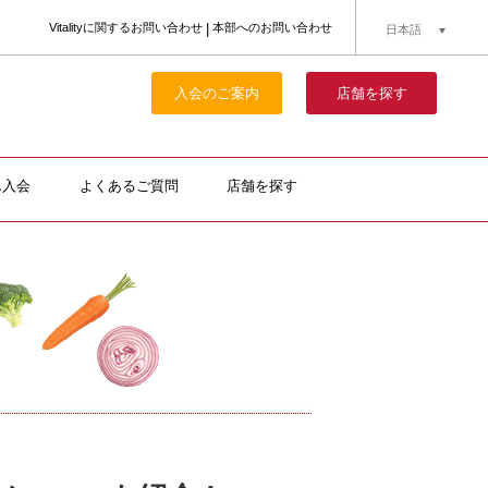
Vitalityに関するお問い合わせ
本部へのお問い合わせ
日本語
簡体中文
English
入会のご案内
店舗を探す
ん入会
よくあるご質問
店舗を探す