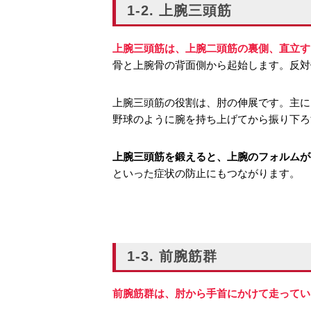
1-2. 上腕三頭筋
上腕三頭筋は、上腕二頭筋の裏側、直立す
骨と上腕骨の背面側から起始します。反対
上腕三頭筋の役割は、肘の伸展です。主に
野球のように腕を持ち上げてから振り下ろ
上腕三頭筋を鍛えると、上腕のフォルムが
といった症状の防止にもつながります。
1-3. 前腕筋群
前腕筋群は、肘から手首にかけて走ってい