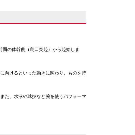
。
前面の体幹側（烏口突起）から起始しま
上に向けるといった動きに関わり、ものを持
。
また、水泳や球技など腕を使うパフォーマ