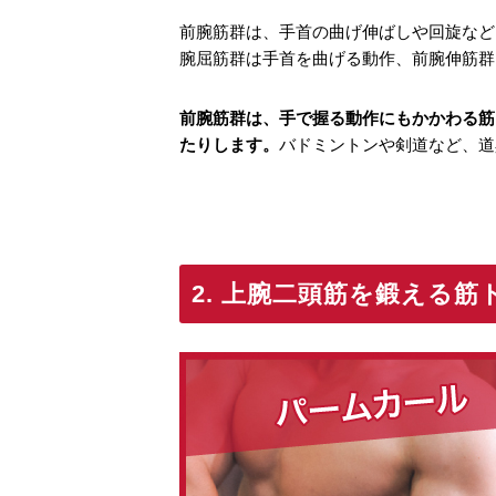
前腕筋群は、手首の曲げ伸ばしや回旋など
腕屈筋群は手首を曲げる動作、前腕伸筋群
前腕筋群は、手で握る動作にもかかわる筋
たりします。
バドミントンや剣道など、道
2. 上腕二頭筋を鍛える