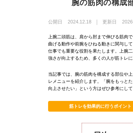
腕の筋肉の構成
公開日
2024.12.18
更新日
2026
上腕二頭筋は、肩から肘まで伸びる筋肉で
曲げる動作や前腕をひねる動きに関与して
仕事でも重要な役割を果たします。上腕二
強さが向上するため、多くの人が筋トレに
当記事では、腕の筋肉を構成する部位や上
レメニューを紹介します。「腕をもっとた
向上させたい」という方はぜひ参考にして
筋トレを効果的に行うポイント