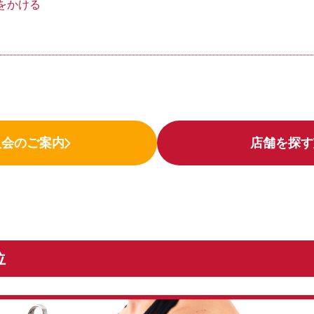
をかける
入会のご案内
店舗を探す
位