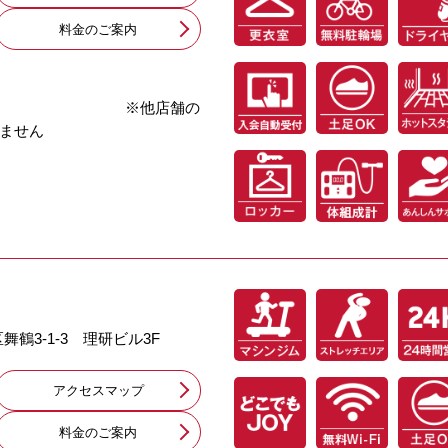
料⾦のご案内
※他店舗の
ません
区舞鶴3-1-3 理研ビル3F
アクセスマップ
料⾦のご案内