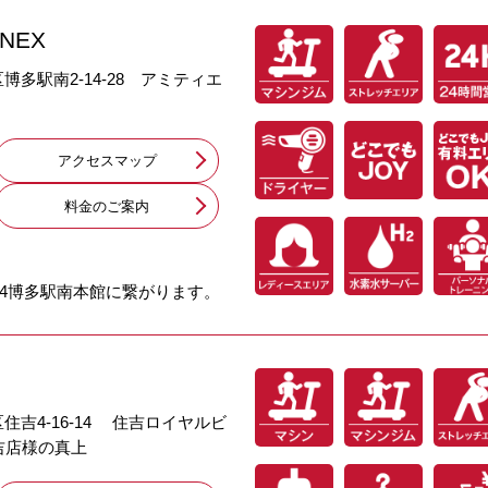
NEX
区博多駅南2-14-28 アミティエ
アクセスマップ
料⾦のご案内
T24博多駅南本館に繋がります。
区住吉4-16-14 住吉ロイヤルビ
吉店様の真上