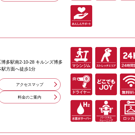
区博多駅南2-10-28 キルンズ博多
多駅方面へ徒歩1分
アクセスマップ
料⾦のご案内