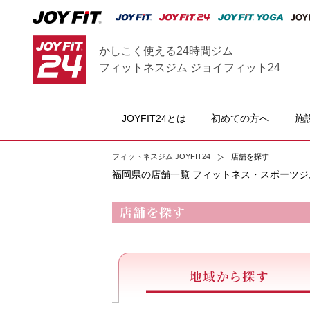
かしこく使える24時間ジム
フィットネスジム ジョイフィット24
JOYFIT24とは
初めての方へ
施
フィットネスジム JOYFIT24
店舗を探す
福岡県の店舗一覧 フィットネス・スポーツジム