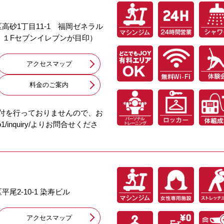
央区高砂1丁目11-1 福岡ゼネラル
 １Fセブンイレブンが目印）
アクセスマップ
料⾦のご案内
受付を行っておりませんので、お
asago1/inquiry/よりお問合せくださ
平尾2-10-1 染寿ビル
アクセスマップ