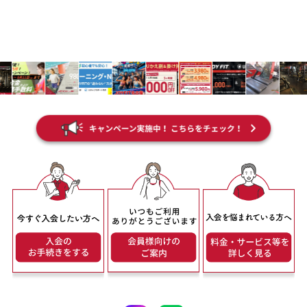
キャンペーン
料金のご案内
JOYFIT24
JOYFIT YOGA
アクセス
店舗情報・サービス
JOYFIT+
店舗を探す
見学・体験
入会方法
よくあるご質問
店舗へのお問い合わせ