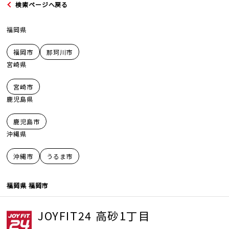
検索ページへ戻る
福岡県
福岡市
那珂川市
宮崎県
JOYFIT
宮崎市
JOYFIT24
鹿児島県
鹿児島市
JOYFIT YOGA
沖縄県
JOYFIT+
沖縄市
うるま市
法人会員制度
福岡県 福岡市
JOYFIT24 高砂1丁目