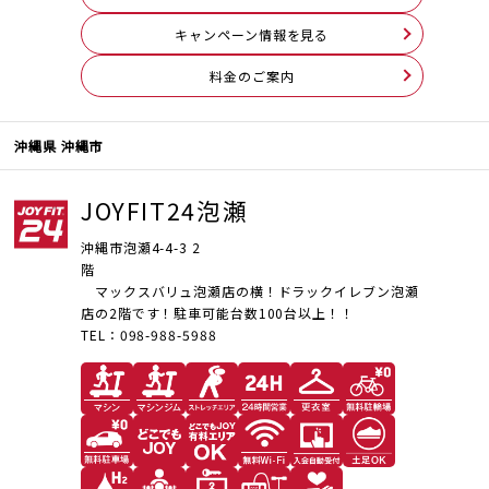
キャンペーン情報を見る
料⾦のご案内
沖縄県 沖縄市
JOYFIT24泡瀬
沖縄市泡瀬4-4-3 2
階
マックスバリュ泡瀬店の横！ドラックイレブン泡瀬
店の2階です！駐車可能台数100台以上！！
TEL：098-988-5988