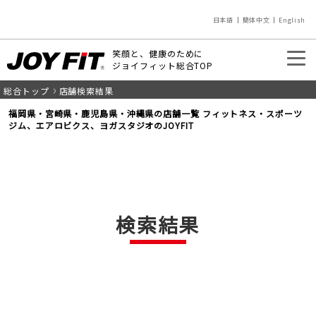
日本語
簡体中文
English
笑顔と、健康のために
ジョイフィット総合TOP
総合トップ
店舗検索結果
入会のご案内
店舗を探す
福岡県・宮崎県・鹿児島県・沖縄県の店舗一覧 フィットネス・スポーツ
ジム、エアロビクス、ヨガスタジオのJOYFIT
検索結果