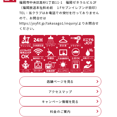
福岡市中央区高砂1丁目11-1 福岡ゼネラルビル2F
（福岡放送本社斜め前 １Fセブンイレブンが目印）
TEL：当クラブはお電話での受付を行っておりません
ので、お問合せは
https://joyfit.jp/takasago1/inquiry/よりお問合せ
ください。
店舗ページを見る
アクセスマップ
キャンペーン情報を見る
料⾦のご案内