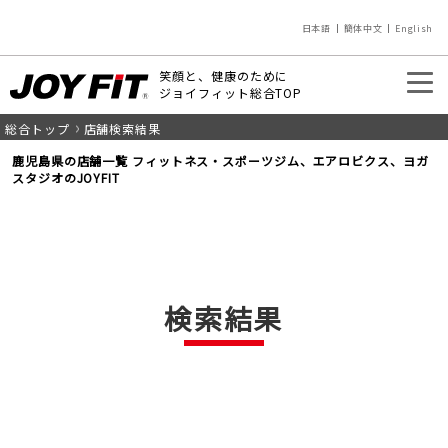
日本語
簡体中文
English
笑顔と、健康のために
ジョイフィット総合TOP
総合トップ
店舗検索結果
入会のご案内
店舗を探す
鹿児島県の店舗一覧 フィットネス・スポーツジム、エアロビクス、ヨガ
スタジオのJOYFIT
検索結果