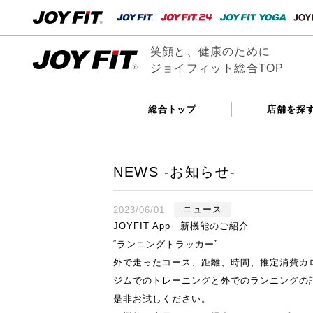
笑顔と、健康のために
ジョイフィット総合TOP
総合トップ
店舗を探
NEWS -お知らせ-
2023/06/01
ニュース
JOYFIT App 新機能のご紹介
“ランニングトラッカー”
外で走ったコース、距離、時間、推定消費カ
ジムでのトレーニングと外でのランニングの
是非お試しください。