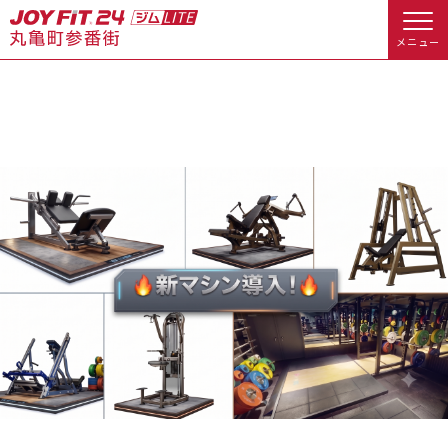
メニュー
店舗トップ
会員様向けのご案内
会員の方へトップ
入会のお手続きをする
会員様へのお知らせ
予約する
入会するトップ
休会お手続き
オプション料金
料金・サービス等詳しく見る
Appで入会手続き
アクセス
店舗情報・サービス
入会を悩まれている方へトップ
よくあるご質問
店舗へのお問い合わせ
JOYFIT総合トップ
JOYFIT