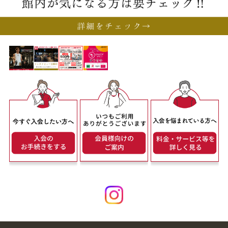
キャンペーン
料金のご案内
JOYFIT24
JOYFIT YOGA
アクセス
店舗情報・サービス
JOYFIT+
店舗を探す
見学・体験
入会方法
よくあるご質問
店舗へのお問い合わせ