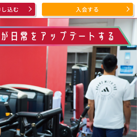
申し込む
入会する