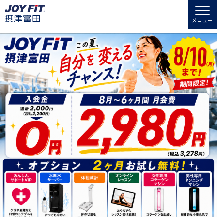
メニュー
店舗トップ
会員様向けのご案内
会員の方へトップ
入会のお手続きをする
会員様へのお知らせ
スタジオプログラム情報
入会するトップ
予約する
休会お手続き
料金・サービス等詳しく見る
クレジットカードで入会する
WEBで入会来店予約
オプション料金
アクセス
入会を悩まれている方へトップ
店舗情報・サービス
よくあるご質問
JOYFIT総合トップ
JOYFIT