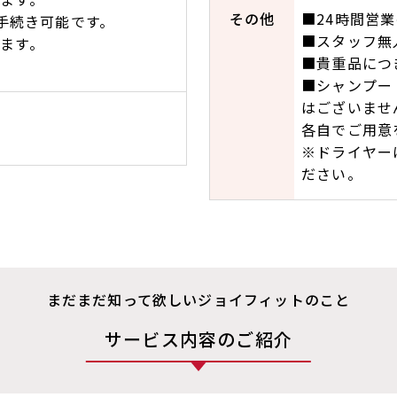
その他
■24時間営
ら手続き可能です。
■スタッフ無
ます。
■貴重品につ
■シャンプー
はございませ
各自でご用意
※ドライヤー
ださい。
まだまだ知って欲しいジョイフィットのこと
サービス内容のご紹介