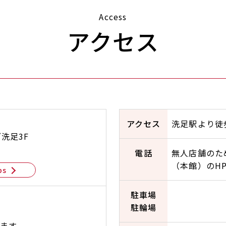
Access
アクセス
アクセス
洗足駅より徒
洗足3F
電話
無人店舗のため
（本館）のH
ps
駐車場
駐輪場
ます。