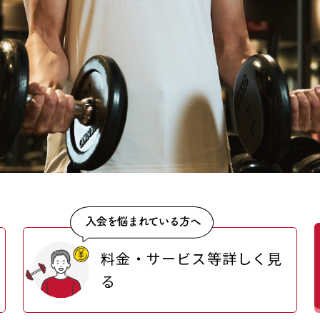
料金・サービス等詳しく見
る