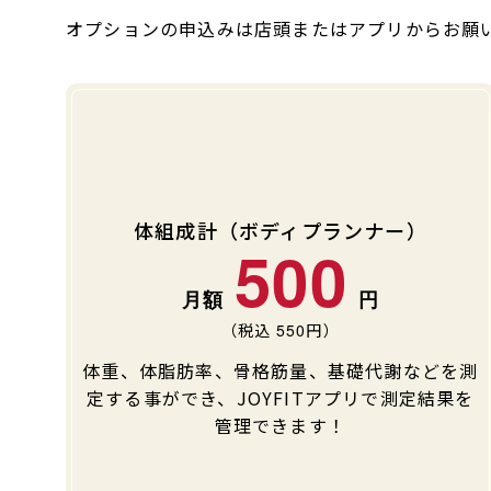
オプションの申込みは店頭またはアプリからお願
体組成計（ボディプランナー）
500
（税込
550
円）
体重、体脂肪率、骨格筋量、基礎代謝などを測
定する事ができ、JOYFITアプリで測定結果を
管理できます！