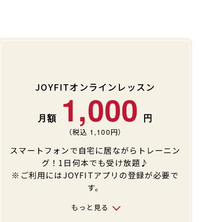
JOYFITオンラインレッスン
1,000
（税込
1,100
円）
スマートフォンで自宅に居ながらトレーニン
グ！1日何本でも受け放題♪
※ご利用にはJOYFITアプリの登録が必要で
す。
もっと見る