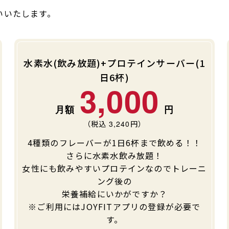
いいたします。
水素水(飲み放題)+プロテインサーバー(1
日6杯)
3,000
（税込
3,240
円）
4種類のフレーバーが1日6杯まで飲める！！
さらに水素水飲み放題！
女性にも飲みやすいプロテインなのでトレーニ
ング後の
栄養補給にいかがですか？
※ご利用にはJOYFITアプリの登録が必要で
す。