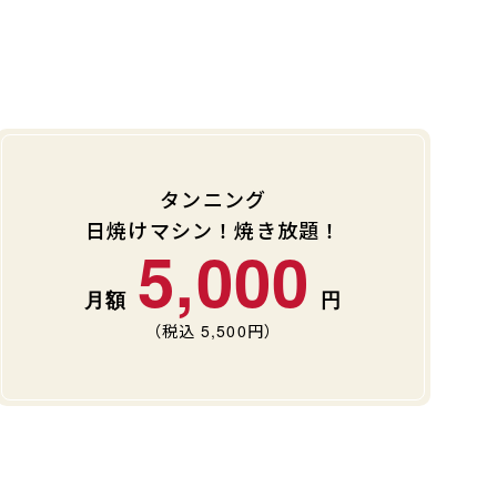
タンニング
日焼けマシン！焼き放題！
5,000
（税込
5,500
円）