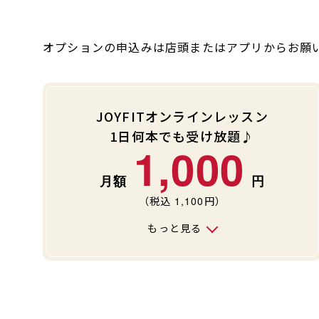
オプションの申込みは店頭またはアプリからお願
JOYFITオンラインレッスン
1日何本でも受け放題♪
1,000
（税込
1,100
円）
もっと見る