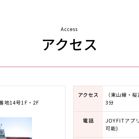
Access
アクセス
アクセス
（東山線・桜
地14号1F・2F
3分
電話
JOYFITア
可能)