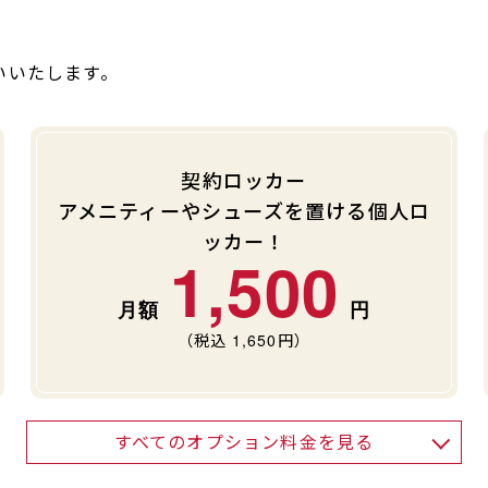
いいたします。
契約ロッカー
アメニティーやシューズを置ける個人ロ
ッカー！
1,500
（税込
1,650
円）
すべてのオプション料金を見る