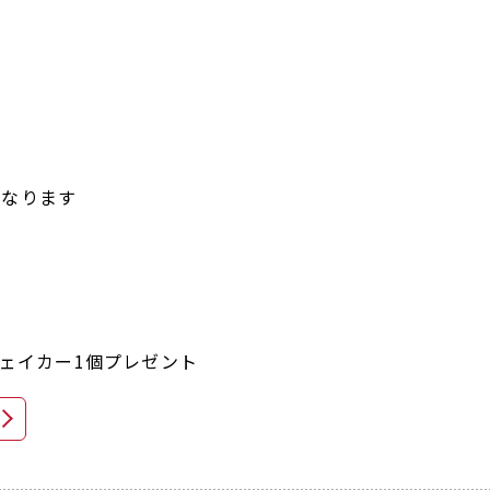
となります
シェイカー1個プレゼント