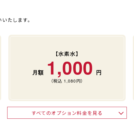
いいたします。
【水素水】
1,000
（税込
1,080
円）
すべてのオプション料金を見る