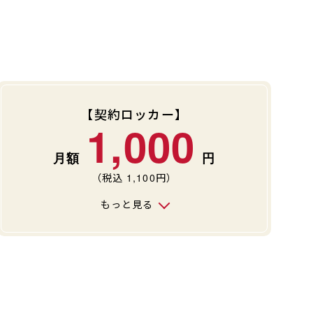
【契約ロッカー】
1,000
（税込
1,100
円）
もっと見る