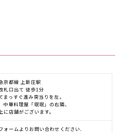
急京都線 上新庄駅
出て 徒歩1分
てまっすぐ進み突当りを左。
、中華料理屋「珉珉」の右隣、
上に店舗がございます。
フォームよりお問い合わせください.