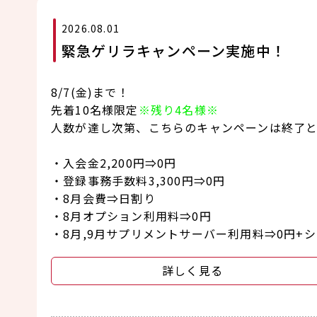
2026.08.01
緊急ゲリラキャンペーン実施中！
8/7(金)まで！
先着10名様限定
※残り4名様※
人数が達し次第、こちらのキャンペーンは終了
・入会金2,200円⇒0円
・登録事務手数料3,300円⇒0円
・8月会費⇒日割り
・8月オプション利用料⇒0円
・8月,9月サプリメントサーバー利用料⇒0円+
詳しく見る