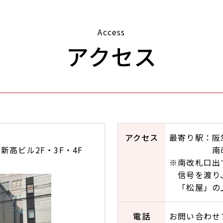
Access
アクセス
アクセス
最寄り駅：阪
 新高ビル2F・3F・4F
南改札口
※南改札口出
信号を渡り
「松屋」の
電話
お問い合わせ