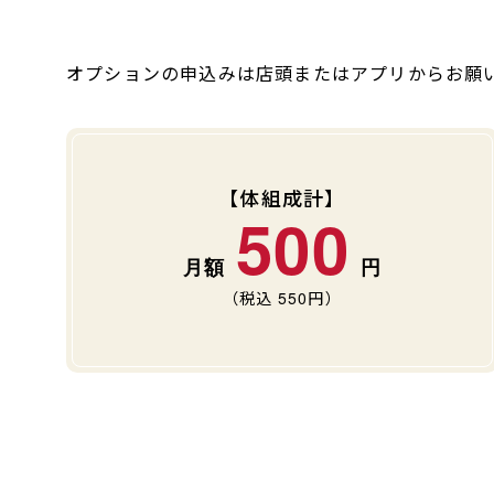
オプションの申込みは店頭またはアプリからお願
【体組成計】
500
（税込
550
円）