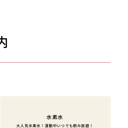
内
水素水
大人気水素水！運動中いつでも飲み放題！