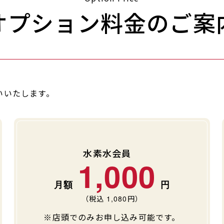
オプション料金のご案
いいたします。
水素水会員
1,000
（税込
1,080
円）
※店頭でのみお申し込み可能です。