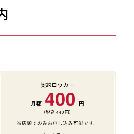
内
契約ロッカー
400
（税込
440
円）
※店頭でのみお申し込み可能です。