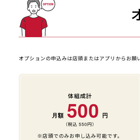
オプションの申込みは店頭またはアプリからお願
体組成計
500
（税込
550
円）
※店頭でのみお申し込み可能です。