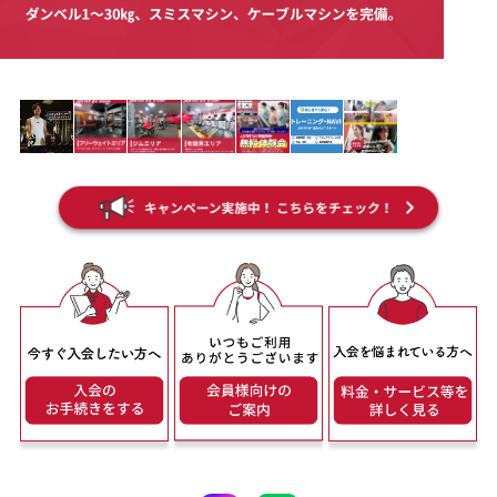
キャンペーン
料金のご案内
JOYFIT24
JOYFIT YOGA
アクセス
店舗情報・サービス
JOYFIT+
店舗を探す
見学・体験
入会方法
よくあるご質問
店舗へのお問い合わせ