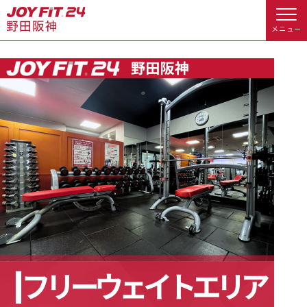
メニュー
店舗トップ
会員様向けのご案内
会員の方へトップ
入会のお手続きをする
会員様へのお知らせ
予約する
入会するトップ
休会お手続き
オプション料金
料金・サービス等詳しく見る
Appで入会手続き
アクセス
店舗情報・サービス
入会を悩まれている方へトップ
よくあるご質問
店舗へのお問い合わせ
JOYFIT総合トップ
JOYFIT