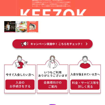
キャンペーン
料金のご案内
JOYFIT24
JOYFIT YOGA
アクセス
店舗情報・サービス
JOYFIT+
店舗を探す
見学・体験
入会方法
よくあるご質問
店舗へのお問い合わせ