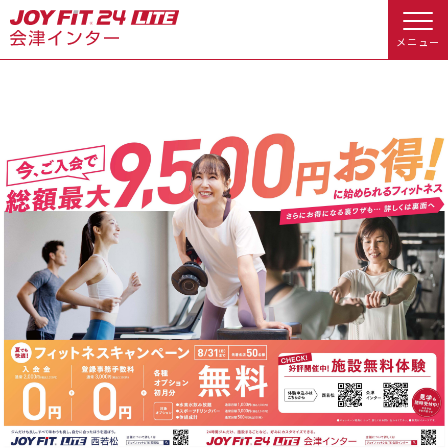
メニュー
店舗トップ
会員様向けのご案内
会員の方へトップ
入会のお手続きをする
会員様へのお知らせ
スタジオプログラム情報
入会するトップ
予約する
休会お手続き
料金・サービス等詳しく見る
Appで入会手続き
オプション料金
アクセス
入会を悩まれている方へトップ
店舗情報・サービス
よくあるご質問
JOYFIT総合トップ
JOYFIT