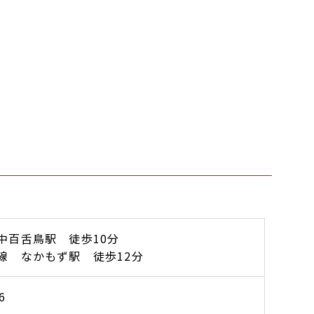
中百舌鳥駅 徒歩10分
線 なかもず駅 徒歩12分
6