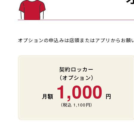
オプションの申込みは店頭またはアプリからお願
契約ロッカー
（オプション）
1,000
（税込
1,100
円）