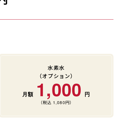
水素水
（オプション）
1,000
（税込
1,080
円）