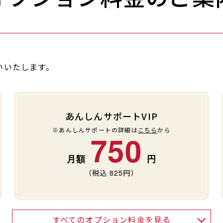
いいたします。
あんしんサポートVIP
※あんしんサポートの詳細は
こちら
から
750
（税込
825
円）
すべてのオプション料金を見る