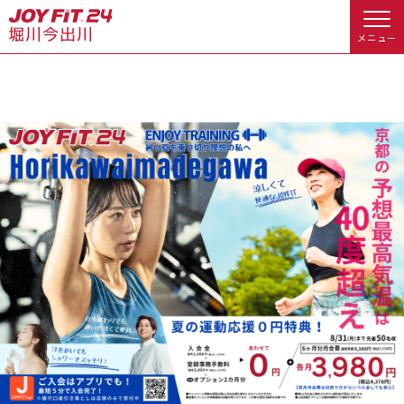
メニュー
店舗トップ
会員様向けのご案内
会員の方へトップ
入会のお手続きをする
会員様へのお知らせ
予約する
入会するトップ
休会お手続き
オプション料金
料金・サービス等詳しく見る
Appで入会手続き
アクセス
店舗情報・サービス
入会を悩まれている方へトップ
よくあるご質問
店舗へのお問い合わせ
JOYFIT総合トップ
JOYFIT