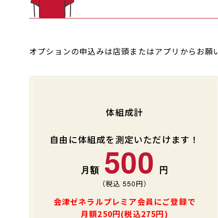
オプションの申込みは店頭またはアプリからお願
体組成計
自由に体組成を測定いただけます！
500
（税込
550
円）
会津ゼネラルプレミア会員にご登録で
月額250円(税込275円)