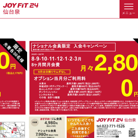
メニュー
店舗トップ
会員様向けのご案内
会員の方へトップ
入会のお手続きをする
会員様へのお知らせ
スタジオプログラム情報
入会するトップ
予約する
休会お手続き
料金・サービス等詳しく見る
Appで入会手続き
オプション料金
アクセス
入会を悩まれている方へトップ
店舗情報・サービス
よくあるご質問
JOYFIT総合トップ
JOYFIT