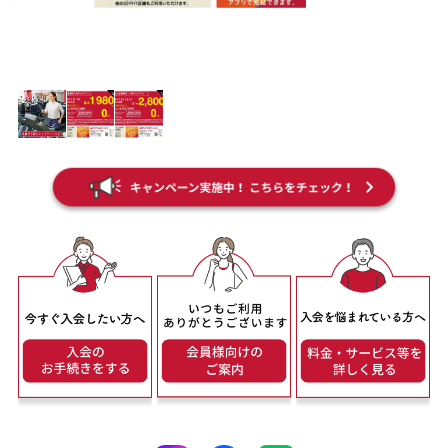
キャンペーン
料金のご案内
店舗へのお問い合わせ
JOYFIT24
JOYFIT YOGA
アクセス
店舗情報・サービス
JOYFIT+
店舗を探す
見学・体験
スタジオプログラム情報
入会方法
よくあるご質問
店舗へのお問い合わせ