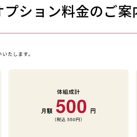
オプション料金のご案
いいたします。
体組成計
500
（税込
550
円）