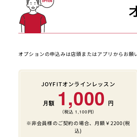
オプションの申込みは店頭またはアプリからお願
JOYFITオンラインレッスン
1,000
（税込
1,100
円）
※非会員様のご契約の場合、月額￥2200(税
込)