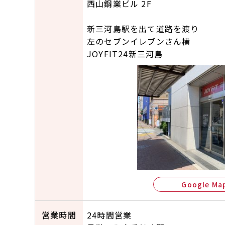
西山鋼業ビル 2F
新三河島駅を出て道路を渡り
左のセブンイレブンさん横
JOYFIT24新三河島
Google Ma
営業時間
24時間営業