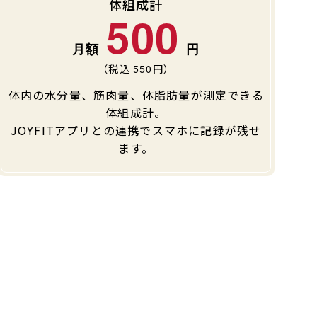
体組成計
500
（税込
550
円）
体内の水分量、筋肉量、体脂肪量が測定できる
体組成計。
JOYFITアプリとの連携でスマホに記録が残せ
ます。