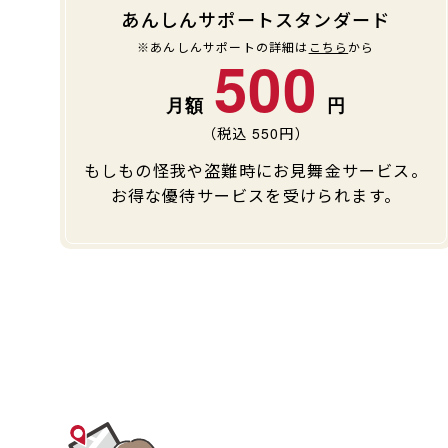
あんしんサポートスタンダード
※あんしんサポートの詳細は
こちら
から
500
（税込
550
円）
もしもの怪我や盗難時にお見舞金サービス。
お得な優待サービスを受けられます。