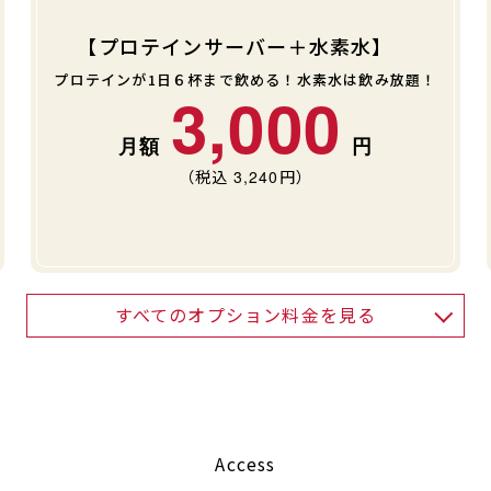
【プロテインサーバー＋水素水】
プロテインが1日６杯まで飲める！水素水は飲み放題！
3,000
（税込
3,240
円）
すべてのオプション料金を見る
Access