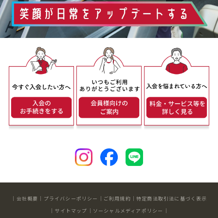
キャンペーン
料金のご案内
店舗へのお問い合わせ
JOYFIT24
JOYFIT YOGA
アクセス
店舗情報・サービス
JOYFIT+
店舗を探す
見学・体験
スタジオプログラム情報
入会方法
よくあるご質問
店舗へのお問い合わせ
会社概要
プライバシーポリシー
ご利用規約
特定商法取引法に基づく表示
サイトマップ
ソーシャルメディアポリシー