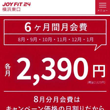
メニュー
店舗トップ
会員様向けのご案内
会員の方へトップ
入会のお手続きをする
会員様へのお知らせ
予約する
入会するトップ
休会お手続き
オプション料金
料金・サービス等詳しく見る
Appで入会手続き
アクセス
店舗情報・サービス
入会を悩まれている方へトップ
よくあるご質問
店舗へのお問い合わせ
JOYFIT総合トップ
JOYFIT