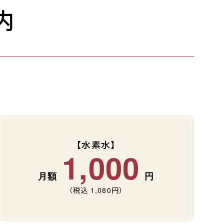
内
【水素水】
1,000
（税込
1,080
円）