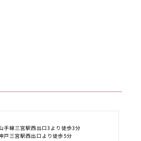
山手線三宮駅西出口3より徒歩3分
神戸三宮駅西出口より徒歩5分