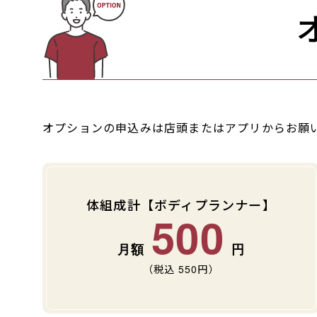
オプションの申込みは店頭またはアプリからお願
体組成計【ボディプランナー】
500
（税込
550
円）