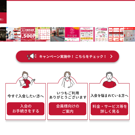
キャンペーン
料金のご案内
JOYFIT24
JOYFIT YOGA
アクセス
店舗情報・サービス
JOYFIT+
店舗を探す
見学・体験
入会方法
よくあるご質問
店舗へのお問い合わせ