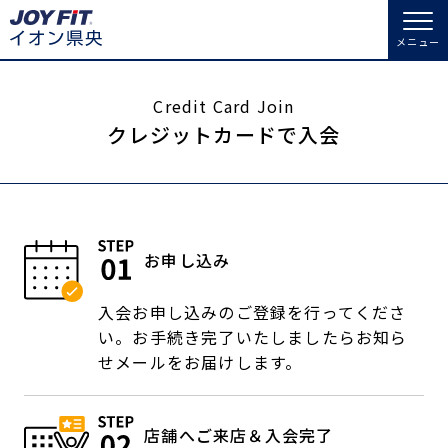
メニュー
店舗トップ
Credit Card Join
クレジットカードで入会
会員様向けのご案内
会員の方へトップ
お申し込み
入会のお手続きをする
会員様へのお知らせ
スタジオプログラム情報
入会お申し込みのご登録を行ってくださ
入会するトップ
予約する
休会お手続き
い。お手続き完了いたしましたらお知ら
せメールをお届けします。
料金・サービス等詳しく見る
クレジットカードで入会する
WEBで入会来店予約
オプション料金
アクセス
入会を悩まれている方へトップ
店舗情報・サービス
よくあるご質問
店舗へご来店＆入会完了
JOYFIT総合トップ
JOYFIT