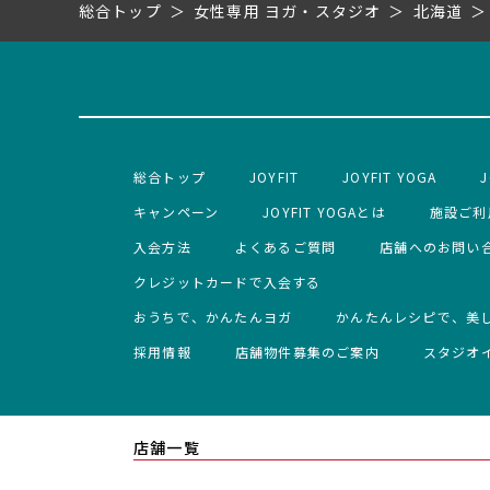
総合トップ
女性専用 ヨガ・スタジオ
北海道
総合トップ
JOYFIT
JOYFIT YOGA
J
キャンペーン
JOYFIT YOGAとは
施設ご利
入会方法
よくあるご質問
店舗へのお問い
クレジットカードで入会する
おうちで、かんたんヨガ
かんたんレシピで、美
採用情報
店舗物件募集のご案内
スタジオ
店舗一覧