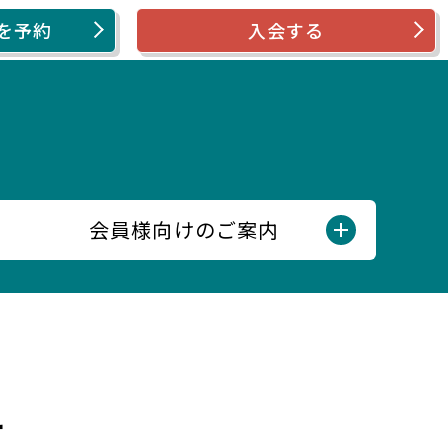
を予約
入会する
会員様向けのご案内
せ