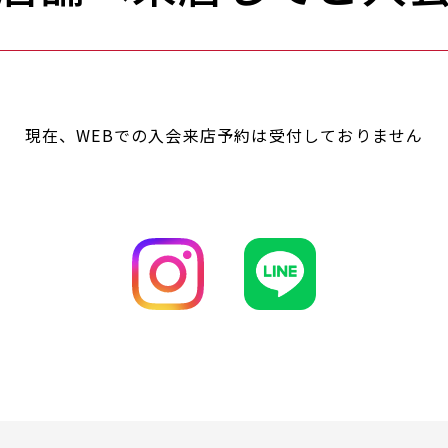
現在、WEBでの入会来店予約は受付しておりません