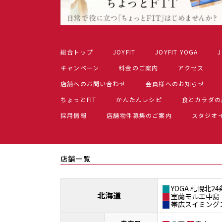
総合トップ
JOYFIT
JOYFIT YOGA
J
キャンペーン
料金のご案内
アクセス
店舗へのお問い合わせ
会員様へのお知らせ
ちょっとFIT
かんたんレシピ
食とカラダの
採用情報
店舗物件募集のご案内
スタジオ
店舗一覧
YOGA 札幌北24
北海道
室蘭モルエ中島
帯広スイミング