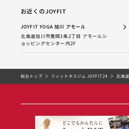
お近くのJOYFIT
JOYFIT YOGA 旭川 アモール
北海道旭川市豊岡3条2丁目 アモールシ
ョッピングセンター内2F
総合トップ
フィットネスジム JOYFIT24
北海