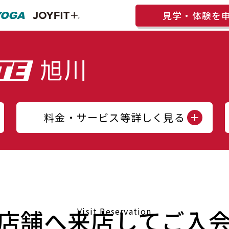
見学・体験を
料金・サービス等詳しく見る
店舗へ来店してご入
Visit Reservation