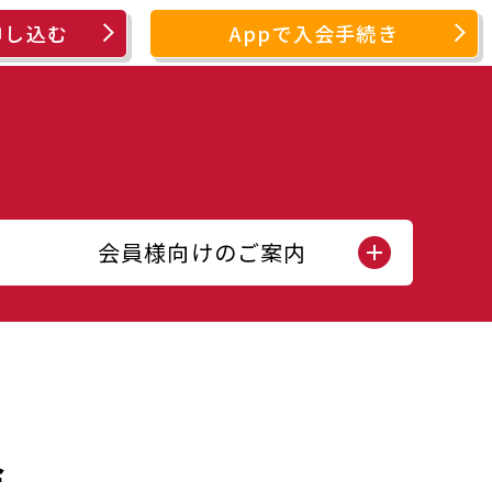
申し込む
Appで入会手続き
会員様向けのご案内
会