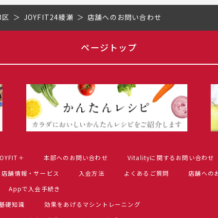
3区
JOYFIT24綾瀬
店舗へのお問い合わせ
ページトップ
OYFIT＋
本部へのお問い合わせ
Vitalityに関するお問い合わせ
店舗情報・サービス
入会方法
よくあるご質問
店舗への
Appで入会手続き
基礎知識
効果をあげるマシントレーニング