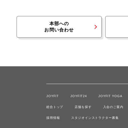
本部への
お問い合わせ
JOYFIT
JOYFIT24
JOYFIT YOGA
総合トップ
店舗を探す
入会のご案内
採用情報
スタジオインストラクター募集