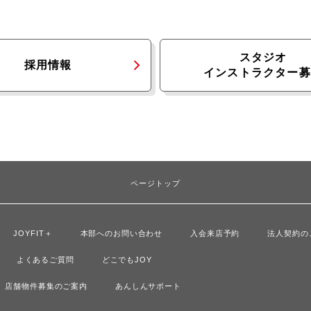
スタジオ
採用情報
インストラクター募
ページトップ
JOYFIT＋
本部へのお問い合わせ
入会来店予約
法人契約の
よくあるご質問
どこでもJOY
店舗物件募集のご案内
あんしんサポート