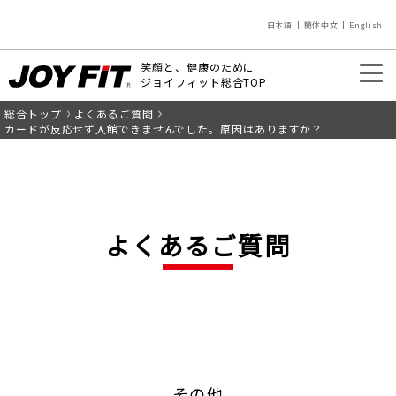
日本語
簡体中文
English
笑顔と、健康のために
ジョイフィット総合TOP
総合トップ
よくあるご質問
入会のご案内
店舗を探す
カードが反応せず入館できませんでした。原因はありますか？
よくあるご質問
その他