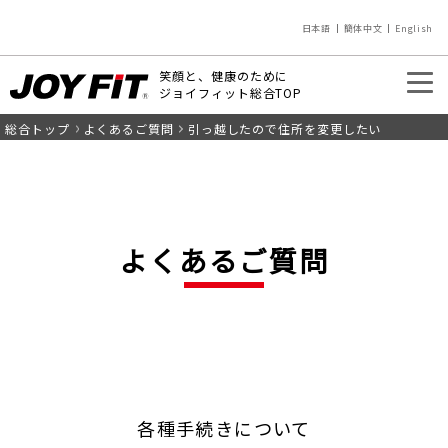
日本語
簡体中文
English
笑顔と、健康のために
ジョイフィット総合TOP
総合トップ
よくあるご質問
引っ越したので住所を変更したい
入会のご案内
店舗を探す
よくあるご質問
各種手続きについて