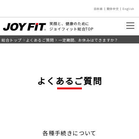
日本語
簡体中文
English
笑顔と、健康のために
ジョイフィット総合TOP
総合トップ
よくあるご質問
一定期間、お休みはできますか？
入会のご案内
店舗を探す
よくあるご質問
各種手続きについて