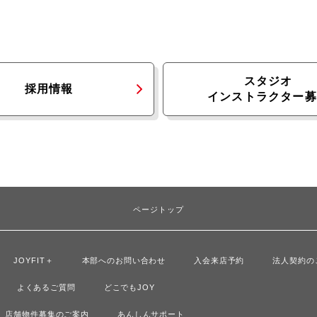
スタジオ
採用情報
インストラクター募
ページトップ
JOYFIT＋
本部へのお問い合わせ
入会来店予約
法人契約の
よくあるご質問
どこでもJOY
店舗物件募集のご案内
あんしんサポート