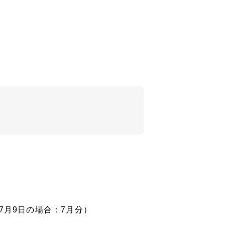
）
月9日の場合：7月分）