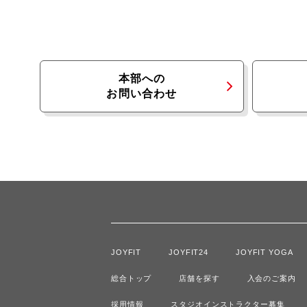
本部への
お問い合わせ
JOYFIT
JOYFIT24
JOYFIT YOGA
総合トップ
店舗を探す
入会のご案内
採用情報
スタジオインストラクター募集