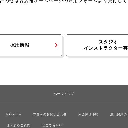
合わせは各店舗ホームページの専用フォームより受付して
スタジオ
採用情報
インストラクター募
ページトップ
JOYFIT＋
本部へのお問い合わせ
入会来店予約
法人契約の
よくあるご質問
どこでもJOY