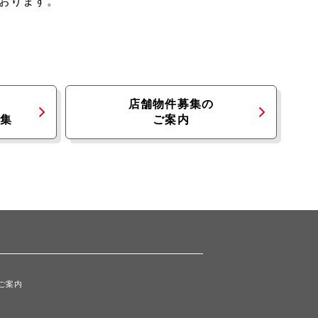
おります。
店舗物件募集の
集
ご案内
ご案内