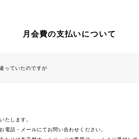
月会費の支払いについて
違っていたのですが
いたします。
お電話・メールにてお問い合わせください。