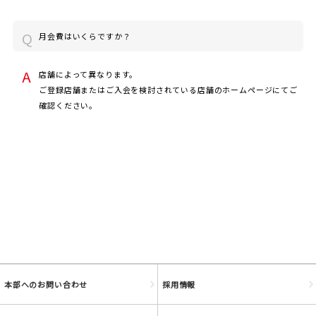
月会費はいくらですか？
店舗によって異なります。
ご登録店舗またはご入会を検討されている店舗のホームページにてご
JOYFIT
確認ください。
JOYFIT24
JOYFIT YOGA
JOYFIT+
法人会員制度
本部へのお問い合わせ
採用情報