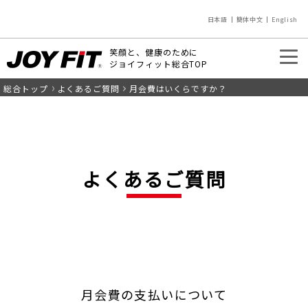
日本語
簡体中文
English
笑顔と、健康のために
ジョイフィット総合TOP
総合トップ
よくあるご質問
月会費はいくらですか？
入会のご案内
店舗を探す
よくあるご質問
月会費の支払いについて