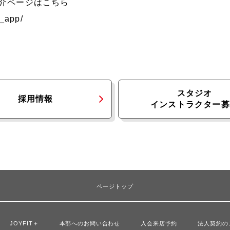
リ紹介ページはこちら
pr_app/
スタジオ
採用情報
インストラクター募
ページトップ
JOYFIT＋
本部へのお問い合わせ
入会来店予約
法人契約の