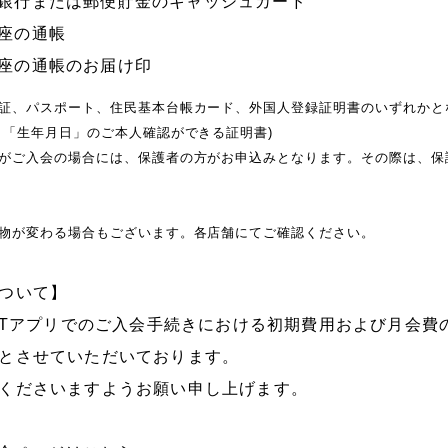
銀行または郵便貯金のキャッシュカード
座の通帳
座の通帳のお届け印
証、パスポート、住民基本台帳カード、外国人登録証明書のいずれかと
」「生年月日」のご本人確認ができる証明書)
がご入会の場合には、保護者の方がお申込みとなります。その際は、保
物が変わる場合もございます。各店舗にてご確認ください。
ついて】
FITアプリでのご入会手続きにおける初期費用および月会
とさせていただいております。
くださいますようお願い申し上げます。