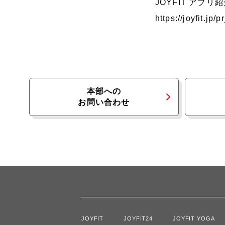
JOYFIT アプ
https://joyfit.jp/
本部への
お問い合わせ
JOYFIT
JOYFIT24
JOYFIT YOGA