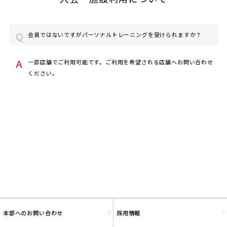
会員ではないですがパーソナルトレーニングを受けられますか？
一部店舗でご利用可能です。ご利用を希望される店舗へお問い合わせ
JOYFIT
ください。
JOYFIT24
JOYFIT YOGA
JOYFIT+
法人会員制度
本部へのお問い合わせ
採用情報