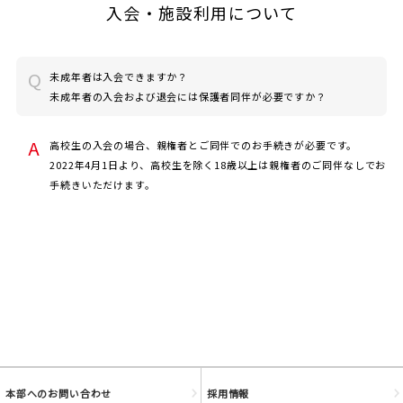
入会・施設利用について
未成年者は入会できますか？
未成年者の入会および退会には保護者同伴が必要ですか？
JOYFIT
高校生の入会の場合、親権者とご同伴でのお手続きが必要です。
2022年4月1日より、高校生を除く18歳以上は親権者のご同伴なしでお
JOYFIT24
手続きいただけます。
JOYFIT YOGA
JOYFIT+
法人会員制度
本部へのお問い合わせ
採用情報