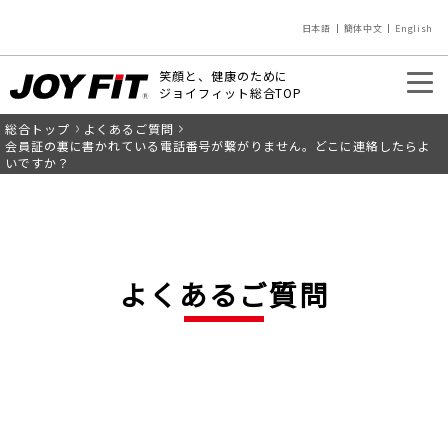
日本語
簡体中文
English
笑顔と、健康のために
ジョイフィット総合TOP
総合トップ
よくあるご質問
入会のご案内
店舗を探す
会員証の裏に書かれている電話番号が繋がりません。どこに連絡したらよ
いですか？
よくあるご質問