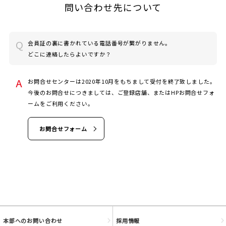
問い合わせ先について
会員証の裏に書かれている電話番号が繋がりません。
どこに連絡したらよいですか？
JOYFIT
お問合せセンターは2020年10月をもちまして受付を終了致しました。
今後のお問合せにつきましては、ご登録店舗、またはHPお問合せフォ
JOYFIT24
ームをご利用ください。
JOYFIT YOGA
お問合せフォーム
JOYFIT+
法人会員制度
本部へのお問い合わせ
採用情報