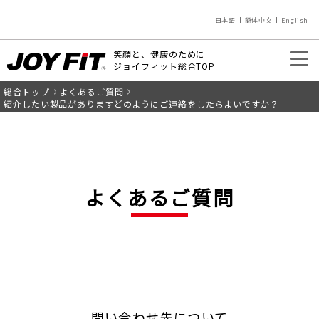
日本語
簡体中文
English
笑顔と、健康のために
ジョイフィット総合TOP
総合トップ
よくあるご質問
入会のご案内
店舗を探す
紹介したい製品がありますどのようにご連絡をしたらよいですか？
よくあるご質問
問い合わせ先について