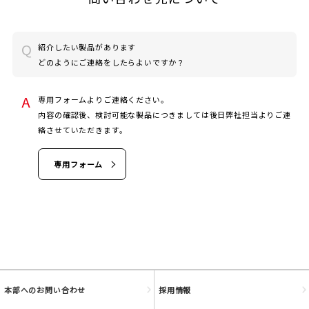
紹介したい製品があります
どのようにご連絡をしたらよいですか？
JOYFIT
専用フォームよりご連絡ください。
内容の確認後、検討可能な製品につきましては後日弊社担当よりご連
絡させていただきます。
JOYFIT24
専用フォーム
JOYFIT YOGA
JOYFIT+
法人会員制度
本部へのお問い合わせ
採用情報