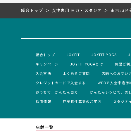
総合トップ
女性専用 ヨガ・スタジオ
東京23区
総合トップ
JOYFIT
JOYFIT YOGA
J
キャンペーン
JOYFIT YOGAとは
施設ご利
入会方法
よくあるご質問
店舗へのお問い
クレジットカードで入会する
WEBで入会来店予
おうちで、かんたんヨガ
かんたんレシピで、美
採用情報
店舗物件募集のご案内
スタジオ
店舗一覧