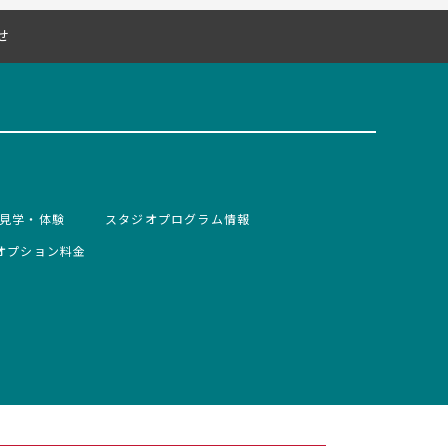
せ
見学・体験
スタジオプログラム情報
オプション料金