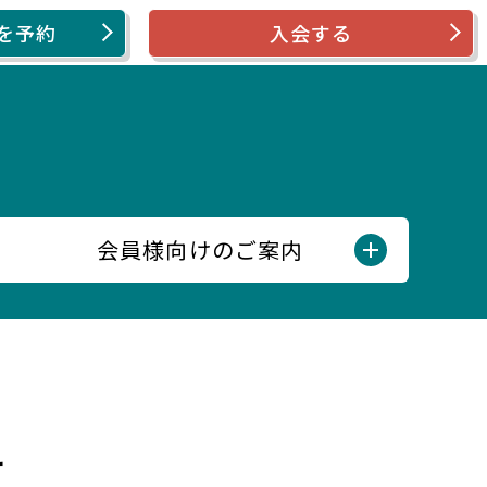
を予約
入会する
会員様向けのご案内
せ