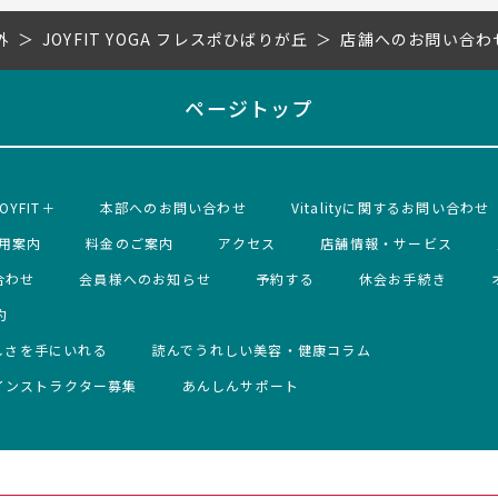
外
JOYFIT YOGA フレスポひばりが丘
店舗へのお問い合わ
ページトップ
OYFIT＋
本部へのお問い合わせ
Vitalityに関するお問い合わせ
用案内
料金のご案内
アクセス
店舗情報・サービス
合わせ
会員様へのお知らせ
予約する
休会お手続き
約
しさを手にいれる
読んでうれしい美容・健康コラム
インストラクター募集
あんしんサポート