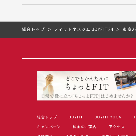
総合トップ
フィットネスジム JOYFIT24
東京2
総合トップ
JOYFIT
JOYFIT YOGA
J
キャンペーン
料金のご案内
アクセス