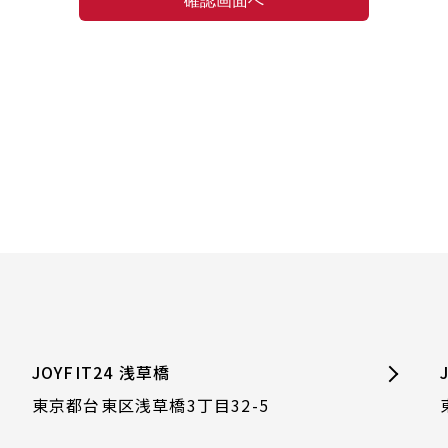
JOYFIT24 浅草橋
東京都台東区浅草橋3丁目32-5