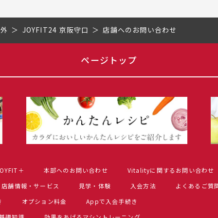
市外
JOYFIT24 京阪守口
店舗へのお問い合わせ
ページトップ
OYFIT＋
本部へのお問い合わせ
Vitalityに関するお問い合わせ
店舗情報・サービス
見学・体験
入会方法
よくあるご質
き
オプション料金
Appで入会手続き
基礎知識
効果をあげるマシントレーニング