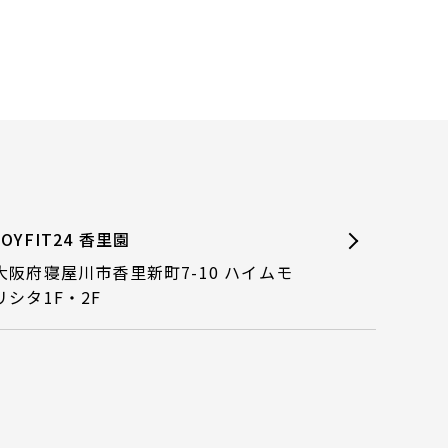
JOYFIT24 香里園
大阪府寝屋川市香里新町7-10 ハイムモ
リシタ1F・2F