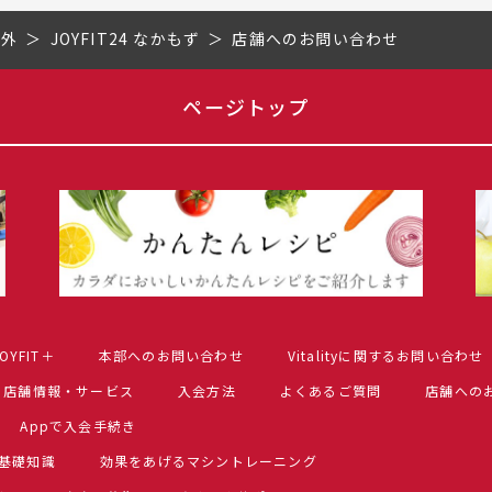
市外
JOYFIT24 なかもず
店舗へのお問い合わせ
ページトップ
OYFIT＋
本部へのお問い合わせ
Vitalityに関するお問い合わせ
店舗情報・サービス
入会方法
よくあるご質問
店舗への
Appで入会手続き
基礎知識
効果をあげるマシントレーニング