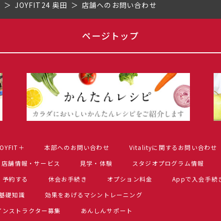
県
JOYFIT24 奥田
店舗へのお問い合わせ
ページトップ
OYFIT＋
本部へのお問い合わせ
Vitalityに関するお問い合わせ
店舗情報・サービス
見学・体験
スタジオプログラム情報
予約する
休会お手続き
オプション料金
Appで入会手続
基礎知識
効果をあげるマシントレーニング
インストラクター募集
あんしんサポート